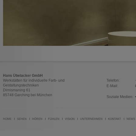
Hans Übelacker GmbH
Werkstätten für individuelle Farb- und
Telefon:
Gestaltungstechniken
E-Mail:
Dirnismaning 61
85748 Garching bei München
Soziale Medien:
HOME
SEHEN
HÖREN
FÜHLEN
VISION
UNTERNEHMEN
KONTAKT
NEWS