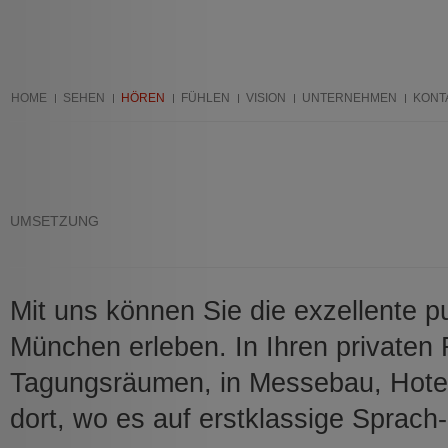
HOME
SEHEN
HÖREN
FÜHLEN
VISION
UNTERNEHMEN
KONT
UMSETZUNG
Mit uns können Sie die exzellente pu
München erleben. In Ihren privaten 
Tagungsräumen, in Messebau, Hotell
dort, wo es auf erstklassige Sprach