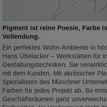
Pigment ist reine Poesie, Farbe 
Vollendung.
Ein perfektes Wohn-Ambiente in höch
Hans Übelacker – Werkstätten für in
Gestaltungstechniken. Sie verwirkli
mit dem Kunden. Mit akribischer Pl
Spezialisten des Münchner Unterne
Farben für jedes Projekt ab. So en
Geschäftsräumen ganz unverwechs