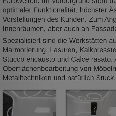
Farbwelten. Im Vordergrund steht d
optimaler Funktionalität, höchster Ä
Vorstellungen des Kunden. Zum Ang
Innenräumen, aber auch an Fassad
Spezialisiert sind die Werkstätten a
Marmorierung, Lasuren, Kalkpresste
Stucco encausto und Calce rasato.
Oberflächenbearbeitung von Möbeln, 
Metalltechniken und natürlich Stuck.