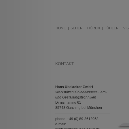
HOME
SEHEN
HÖREN
FÜHLEN
VIS
KONTAKT
Hans Übelacker GmbH
Werkstätten für individuelle Farb-
und Gestaltungstechniken
Dirnismaning 61
85748 Garching bei München
phone: +49 (0) 89-3612958
e-mail: