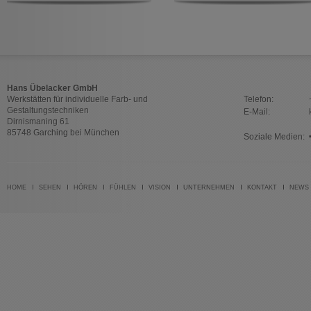
Hans Übelacker GmbH
Werkstätten für individuelle Farb- und
Telefon:
Gestaltungstechniken
E-Mail:
Dirnismaning 61
85748 Garching bei München
Soziale Medien:
HOME
SEHEN
HÖREN
FÜHLEN
VISION
UNTERNEHMEN
KONTAKT
NEWS