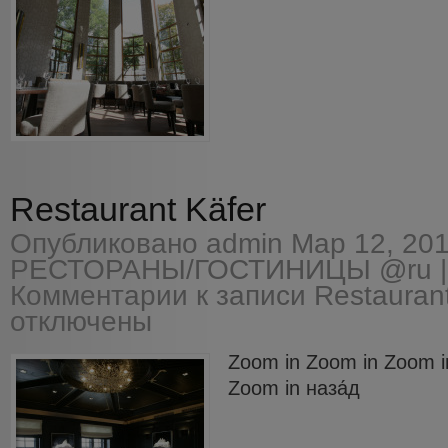
Restaurant Käfer
Опубликовано
admin
Мар 12, 201
РЕСТОРАНЫ/ГОСТИНИЦЫ @ru
|
Комментарии
к записи Restaurant
отключены
Zoom in Zoom in Zoom i
Zoom in наза́д