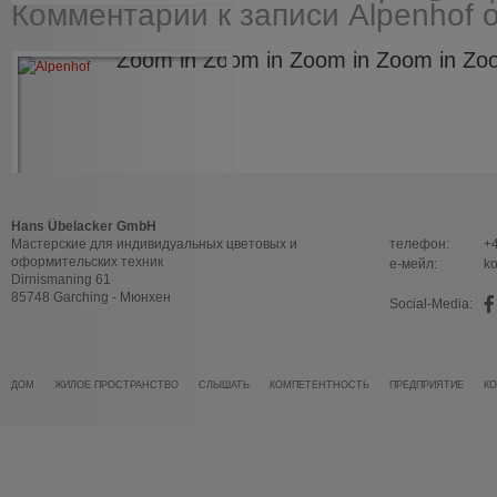
Комментарии
к записи Alpenhof
о
Zoom in Zoom in Zoom in Zoom in Zoo
Hans Übelacker GmbH
Мастерские для индивидуальных цветовых и
телефон:
+
оформительских техник
е-мейл:
k
Dirnismaning 61
85748 Garching - Мюнхен
Social-Media:
ДОМ
ЖИЛОЕ ПРОСТРАНСТВО
СЛЫШАТЬ
КОМПЕТЕНТНОСТЬ
ПРЕДПРИЯТИЕ
КО