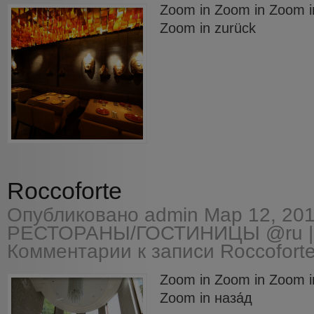
Zoom in Zoom in Zoom i
Zoom in zurück
Roccoforte
Опубликовано
admin
Мар 12, 201
РЕСТОРАНЫ/ГОСТИНИЦЫ @ru
|
Комментарии
к записи Roccofort
Zoom in Zoom in Zoom i
Zoom in наза́д